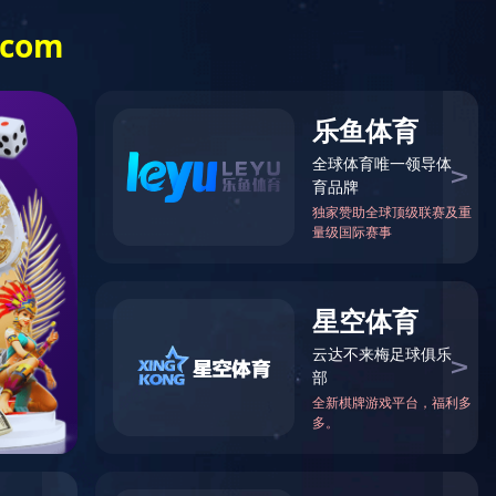
返回华体会手机网页版
在线留言
联系我们
咨询热线
15021530323
在线留言
联系我们