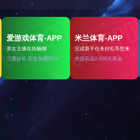
中间，不能遮住上面的风道和下面的回风口，待测品也需离箱体左
但为了节约资源，一般的建议是：内腔的上部100MM、下部10