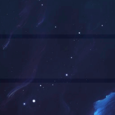
里面产品如何摆放
高低温湿热试验箱里面产品如何摆放
更新时间：2014-04-02 点击次数：4128
户容易忽视的问题，觉得箱内空间全部是有效使用空间，想怎么放都
真再现的高温天气以及寒冷的北方气候，模拟高温高湿的沿海气候
这期的核心问题进行简单讲解：