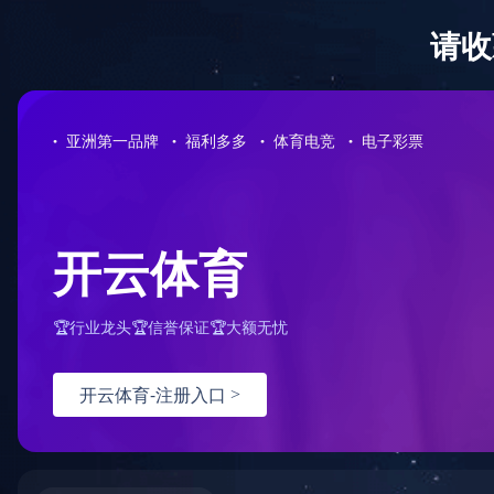
华体会手机网页版
欢迎来到
华体会手机网页版-华体会(中国) 网站
！
华体会手机网页版-
关于我们
产品中
华体会(中国)