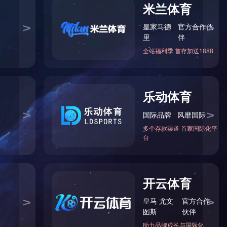
法应根据表面和污染物的性质来选择，必须小心避免试验在清洗后
要求的钢材构成现精洁要求。
在线咨询
时，用一个锐器在试验箱涂层上刮擦或划线以便在试验前被测样