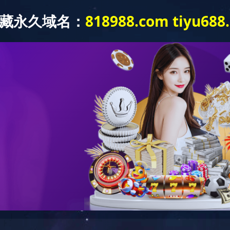
心
华体会手机网页版
技术文章