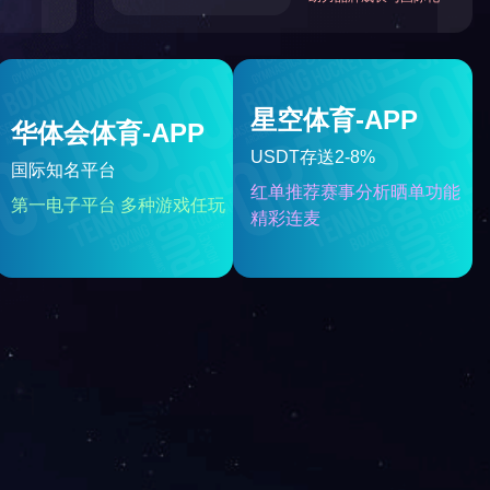
中规范的采用适当的稳定涂层来保护。
电话
此复合盐雾试验箱防止了这些边和相邻电镀或另外涂去金属表面
微信扫一扫
在线留言
联系我们
|
扫一扫
更多精彩