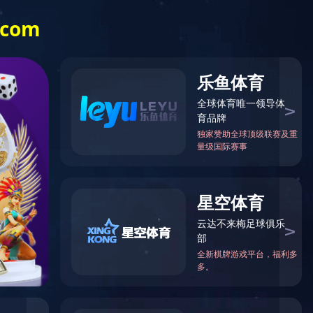
返回华体会手机网页版
在线留言
联系我们
咨询热线
15021530323
在线留言
联系我们