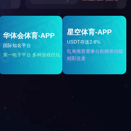
电话
试。
微信扫一扫
在线留言
联系我们
|