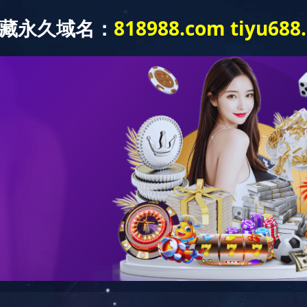
心
华体会手机网页版
技术文章