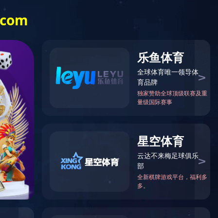
返回华体会手机网页版
在线留言
联系我们
咨询热线
15021530323
在线留言
联系我们