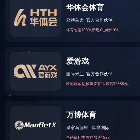
当前位置：
华体会手机网页版
>
技术文章
>
电源行业可靠性试
电源行业可靠性试验需要做哪些
依据IEC61960-2003、IEC60086-4、IEC621333、U
（1）用户体验测试：
从终端消费者需求与消费习惯出发，以满足用电电器的设计要求